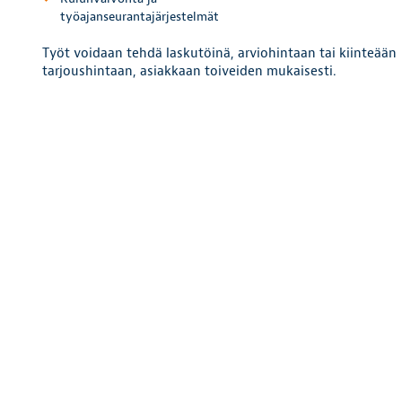
työajanseurantajärjestelmät
Työt voidaan tehdä laskutöinä, arviohintaan tai kiinteään
tarjoushintaan, asiakkaan toiveiden mukaisesti.