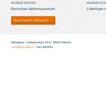
05/2020-10/2020
04/2020-11/2
Ravintolan sähkömuutostyöt.
Liiketilojen
Näytä kaikki referenssit →
Sähköjeesi / Vellamonkatu 30 A / 00550 Helsinki
mail@sahkojeesi.fi
/ 045-8859141