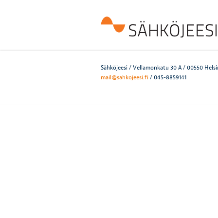
Sähköjeesi / Vellamonkatu 30 A / 00550 Helsi
mail@sahkojeesi.fi
/ 045-8859141