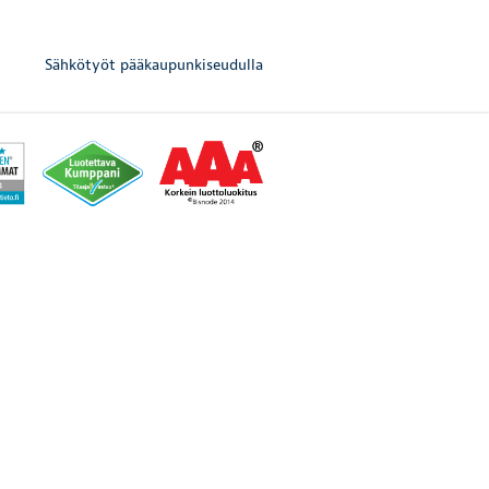
Sähkötyöt pääkaupunkiseudulla