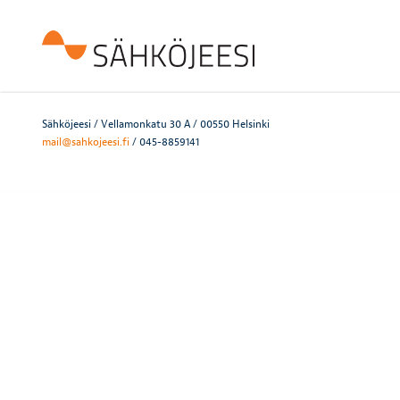
Sähköjeesi / Vellamonkatu 30 A / 00550 Helsinki
mail@sahkojeesi.fi
/ 045-8859141