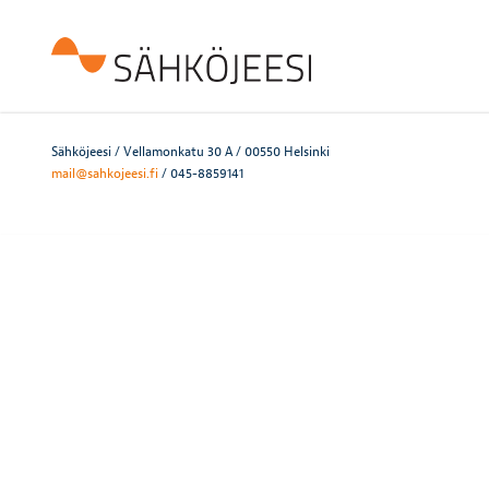
Sähköjeesi / Vellamonkatu 30 A / 00550 Helsinki
mail@sahkojeesi.fi
/ 045-8859141