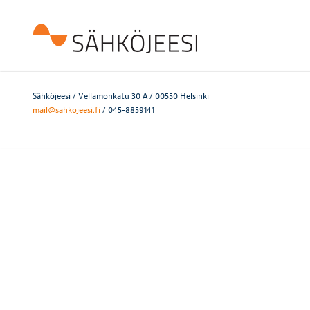
Sähköjeesi / Vellamonkatu 30 A / 00550 Helsinki
mail@sahkojeesi.fi
/ 045-8859141