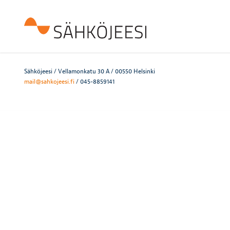
Sähköjeesi / Vellamonkatu 30 A / 00550 Helsinki
mail@sahkojeesi.fi
/ 045-8859141