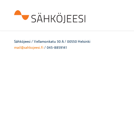
Sähköjeesi / Vellamonkatu 30 A / 00550 Helsinki
mail@sahkojeesi.fi
/ 045-8859141