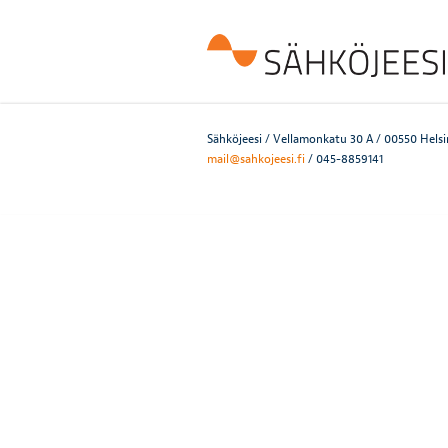
Sähköjeesi / Vellamonkatu 30 A / 00550 Helsi
mail@sahkojeesi.fi
/ 045-8859141