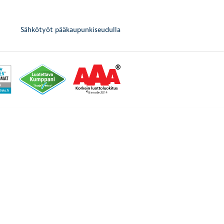
Sähkötyöt pääkaupunkiseudulla