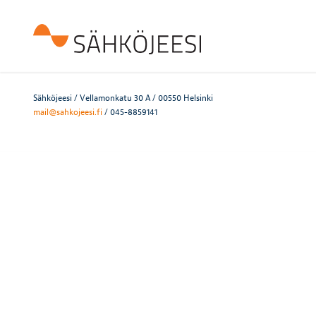
Sähköjeesi / Vellamonkatu 30 A / 00550 Helsinki
mail@sahkojeesi.fi
/ 045-8859141