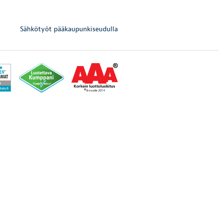
Sähkötyöt pääkaupunkiseudulla