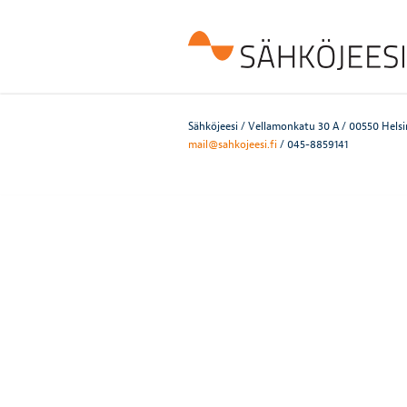
Sähköjeesi / Vellamonkatu 30 A / 00550 Helsi
mail@sahkojeesi.fi
/ 045-8859141