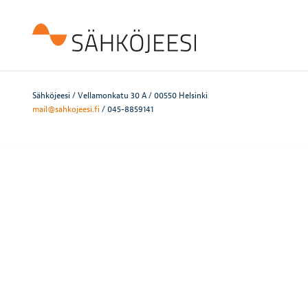
Sähköjeesi / Vellamonkatu 30 A / 00550 Helsinki
mail@sahkojeesi.fi
/ 045-8859141