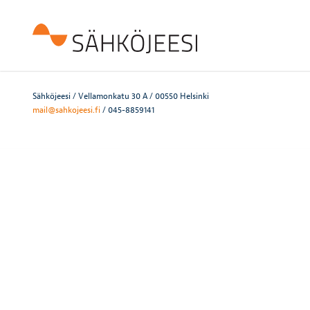
Sähköjeesi / Vellamonkatu 30 A / 00550 Helsinki
mail@sahkojeesi.fi
/ 045-8859141