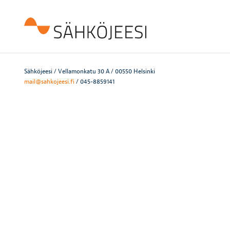
Sähköjeesi / Vellamonkatu 30 A / 00550 Helsinki
mail@sahkojeesi.fi
/ 045-8859141