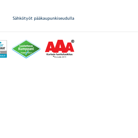
Sähkötyöt pääkaupunkiseudulla