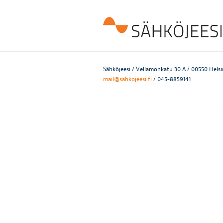
Sähköjeesi / Vellamonkatu 30 A / 00550 Helsi
mail@sahkojeesi.fi
/ 045-8859141