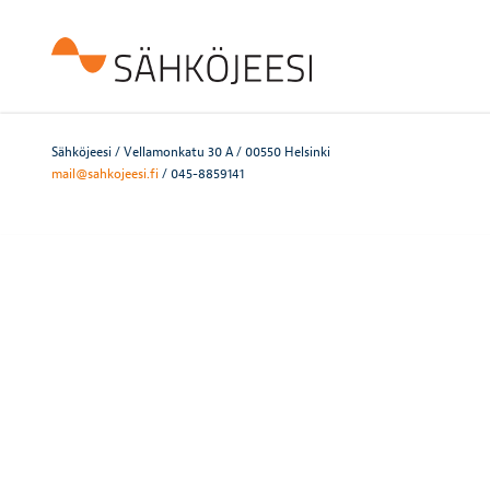
Sähköjeesi / Vellamonkatu 30 A / 00550 Helsinki
mail@sahkojeesi.fi
/ 045-8859141