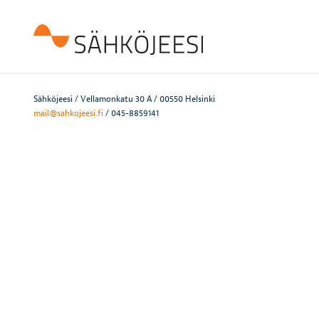
Sähköjeesi / Vellamonkatu 30 A / 00550 Helsinki
mail@sahkojeesi.fi
/ 045-8859141