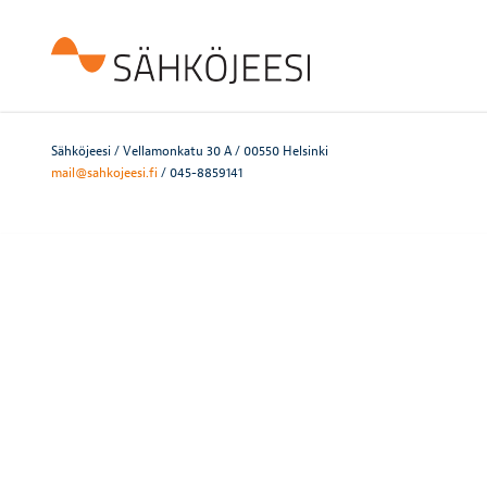
Sähköjeesi / Vellamonkatu 30 A / 00550 Helsinki
mail@sahkojeesi.fi
/ 045-8859141