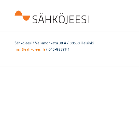
Sähköjeesi / Vellamonkatu 30 A / 00550 Helsinki
mail@sahkojeesi.fi
/ 045-8859141